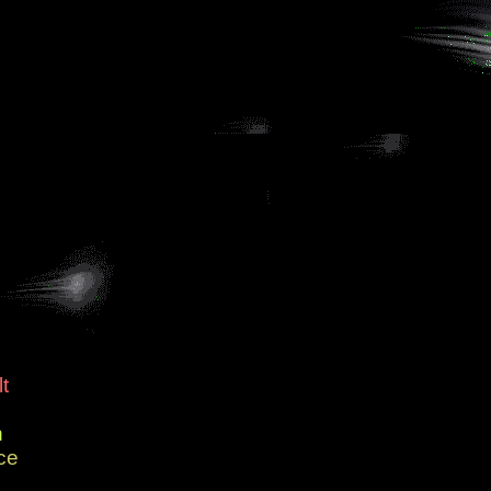
t
n
ce
o